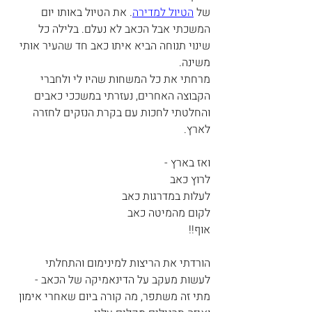
של 
הטיול למדירה
. את הטיול באותו יום 
המשכתי אבל הכאב לא נעלם. בלילה כל 
שינוי תנוחה הביא איתו כאב חד שהעיר אותי 
משינה.
מרחתי את כל המשחות שהיו לי ולחברי 
הקבוצה האחרים, נעזרתי במשככי כאבים 
והחלטתי לחכות עם בקרת הנזקים לחזרה 
לארץ.
ואז בארץ -
לרוץ כאב
לעלות במדרגות כאב
לקום מהמיטה כאב
אוף!!
הורדתי את הריצות למינימום והתחלתי 
לעשות מעקב על הדינאמיקה של הכאב - 
מתי זה משתפר, מה קורה ביום שאחרי אימון 