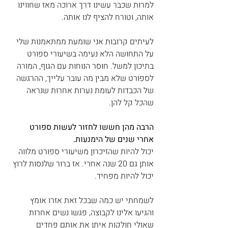
למרות שכבר עשינו דרך ארוכה מאז שחווינו 
אותה, וטורח להציף לנו אותה.
לעיתים קרובות אני שומעת ממתאמנות שלי 
על התחושה הלא נעימה בשיעורי ספורט 
בתיכון למשל. חוסר הנוחות עם הגוף, המורה 
לספורט שלא מבין מה עובר עלייך, ההרגשה 
של הכבדות לעומת נערות אחרות שנראה 
שהכל קל להן.
הרבה מהן חששו לחזור לעשות ספורט 
אחרי שנים של הימנעות.
יכול להיות שהזיכרון משיעורי ספורט מלווה 
אותן גם 20 שנה אחרי. אז ברור שלנסות לרוץ 
יכול להיות מפחיד.
לשמחתי יש כמה שבכל זאת אזרו אומץ 
והגיעו אלינו לקבוצה, פגשו נשים אחרות 
שאולי חולקות איתן את אותם פחדים 