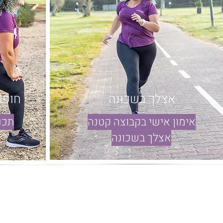
אצלך ב
שכונה
חופש
אימון אישי בקבוצה קטנה
תכנ
אצלך בשכונה