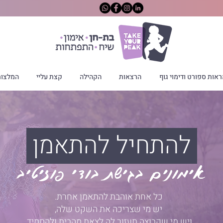
אות ספורט ודימוי גוף
הרצאות
הקהילה
קצת עליי
המלצו
להתחיל להתאמן
אימונים בגישת בודי פוזיטיב
כל אחת אוהבת להתאמן אחרת.
יש מי שצריכה את השקט שלה,
ויש מי שקבוצה תעזור לה לצאת מהבית ולהתמיד.