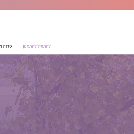
להתחיל להתאמן
סדנת מר