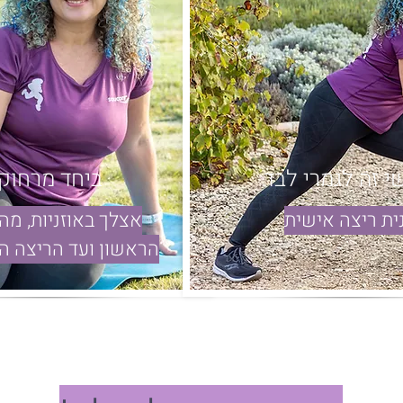
י זה לגמרי לבד
ביחד מרחוק
ית ריצה אישית
אצלך באוזניות, מה
הראשון ועד הריצה ה