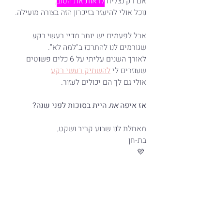
אם רק נצליח 
לראות את הטוב
,
נוכל אולי להיעזר בזיכרון הזה בצורה מועילה.
אבל לפעמים יש יותר מדיי רעשי רקע 
שגורמים לנו להתרכז ב"למה לא".
לאורך השנים עליתי על 6 כלים פשוטים 
שעוזרים לי 
להשתיק רעשי רקע
אולי גם לך הם יכולים לעזור.
אז איפה 
את 
היית בסוכות לפני שנה?
מאחלת לנו שבוע קריר ושקט,
בת-חן
💜 