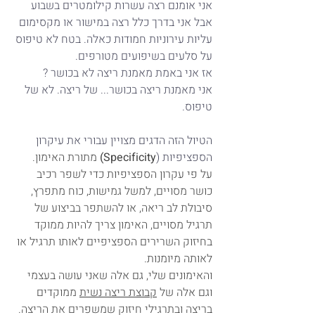
אני אומנם רצה עשרות קילומטרים בשבוע 
אבל אני בדרך כלל רצה במישור או מקסימום 
עליות עירוניות חמודות כאלה. בטח לא טיפוס 
על סלעים בשיפועים מטורפים.
אז אני באמת מאמנת ריצה לא בכושר ?
אני מאמנת ריצה בכושר... של ריצה. לא של 
טיפוס. 
הטיול הזה הדגים מצויין עבורי את עיקרון 
הספציפיות (
Specificity) 
מתורת האימון. 
על פי עקרון הספציפיות כדי לשפר רכיב 
כושר מסויים, למשל גמישות, כוח מתפרץ, 
סיבולת לב ריאה, או להשתפר בביצוע של 
תרגיל מסויים, האימון צריך להיות ממוקד 
בחיזוק השרירים הספציפיים לאותו תרגיל או 
לאותה מיומנות. 
והאימונים שלי, גם אלה שאני עושה בעצמי 
וגם אלה של 
קבוצת ריצה נשית
 ממוקדים 
בריצה ובתרגילי חיזוק שמשפרים את הריצה. 