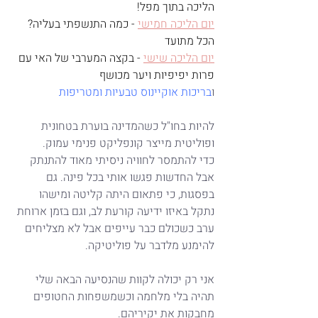
הליכה בתוך מפל!
יום הליכה חמישי
 - כמה התנשפתי בעליה? 
הכל מתועד
יום הליכה שישי
 - בקצה המערבי של האי עם 
פרות יפיפיות ויער מכושף
ו
בריכות אוקיינוס טבעיות ומטריפות
להיות בחו"ל כשהמדינה בוערת בטחונית 
ופוליטית מייצר קונפליקט פנימי עמוק.
כדי להתמסר לחוויה ניסיתי מאוד להתנתק 
אבל החדשות פגשו אותי בכל פינה. גם 
בפסגות, כי פתאום היתה קליטה ומישהו 
נתקל באיזו ידיעה קורעת לב, וגם בזמן ארוחת 
ערב כשכולם כבר עייפים אבל לא מצליחים 
להימנע מלדבר על פוליטיקה.
אני רק יכולה לקוות שהנסיעה הבאה שלי 
תהיה בלי מלחמה וכשמשפחות החטופים 
מחבקות את יקיריהם.