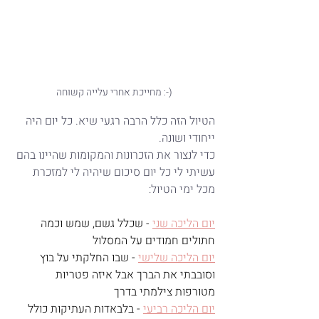
מחייכת אחרי עלייה קשוחה :-)
הטיול הזה כלל הרבה רגעי שיא. כל יום היה 
ייחודי ושונה.
כדי לנצור את הזכרונות והמקומות שהיינו בהם 
עשיתי לי כל יום סיכום שיהיה לי למזכרת 
מכל ימי הטיול:
יום הליכה שני
 - שכלל גשם, שמש וכמה 
חתולים חמודים על המסלול
יום הליכה שלישי
- שבו החלקתי על בוץ 
וסובבתי את הברך אבל איזה פטריות 
מטורפות צילמתי בדרך
יום הליכה רביעי
 - בלבאדות העתיקות כולל 