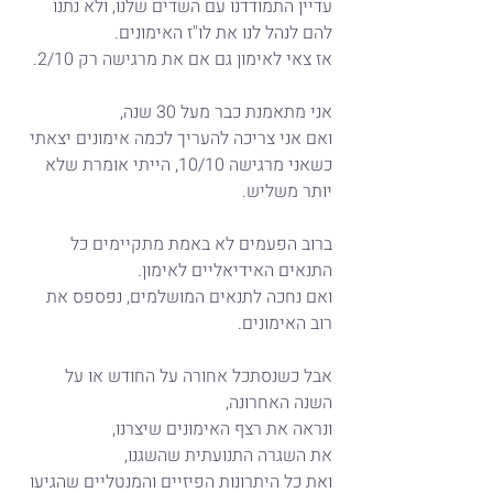
עדיין התמודדנו עם השדים שלנו, ולא נתנו 
להם לנהל לנו את לו"ז האימונים.
אז צאי לאימון גם אם את מרגישה רק 2/10.
אני מתאמנת כבר מעל 30 שנה,
ואם אני צריכה להעריך לכמה אימונים יצאתי 
כשאני מרגישה 10/10, הייתי אומרת שלא 
יותר משליש.
ברוב הפעמים לא באמת מתקיימים כל 
התנאים האידיאליים לאימון.
ואם נחכה לתנאים המושלמים, נפספס את 
רוב האימונים.
אבל כשנסתכל אחורה על החודש או על 
השנה האחרונה,
ונראה את רצף האימונים שיצרנו,
את השגרה התנועתית שהשגנו,
ואת כל היתרונות הפיזיים והמנטליים שהגיעו 