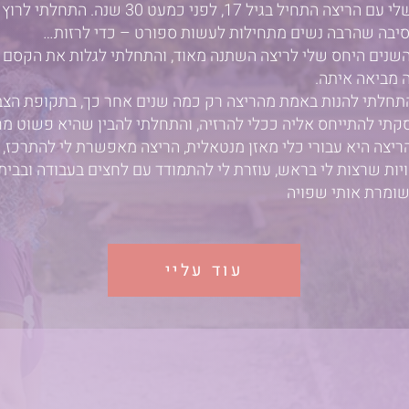
ם הריצה התחיל בגיל 17, לפני כמעט 30 שנה.
התחלתי לרוץ 
השנים היחס שלי לריצה השתנה מאוד, והתחלתי לגלות את הקסם
 מביאה איתה.
תחלתי להנות באמת מהריצה רק כמה שנים אחר כך, בתקופת הצב
תי להתייחס אליה ככלי להרזיה, והתחלתי להבין שהיא פשוט מ
ריצה היא עבורי כלי מאזן מנטאלית, הריצה מאפשרת לי להתרכז, 
ות שרצות לי בראש, עוזרת לי להתמודד עם לחצים בעבודה ובבית,
שומרת אותי שפויה
עוד עליי