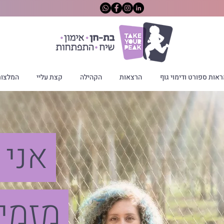
אות ספורט ודימוי גוף
הרצאות
הקהילה
קצת עליי
המלצו
אני
מזמי