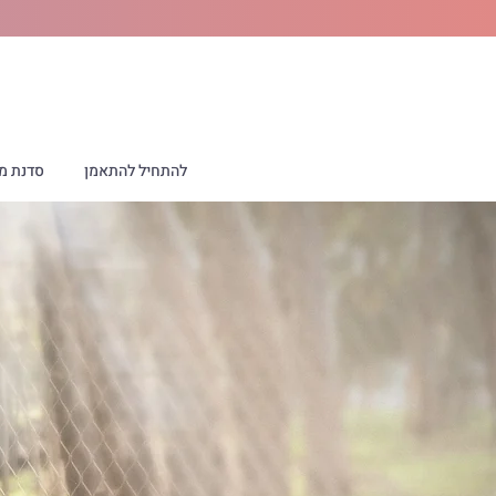
להתחיל להתאמן
סדנת מר