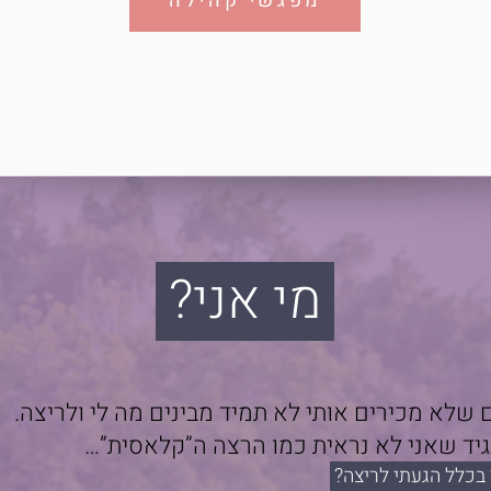
מפגשי קהילה
מי אני?
שלא מכירים אותי לא תמיד מבינים מה לי ולריצה.
גיד שאני לא נראית כמו הרצה ה”קלאסית”…
 בכלל הגעתי לריצה?