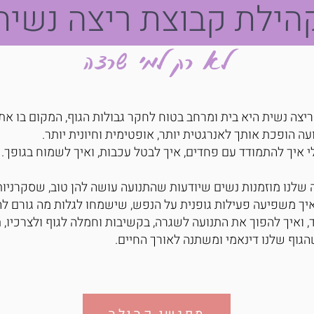
ילת קבוצת ריצה נשי
לא רק למי שרצה
יצה נשית היא בית ומרחב בטוח לחקר גבולות הגוף, המקום בו את
עה הופכת אותך לאנרגטית יותר, אופטימית וחיונית יותר.
 איך להתמודד עם פחדים, איך לבטל עכבות, ואיך לשמוח בגופך.
שלנו מוזמנות נשים שיודעות שהתנועה עושה להן טוב, שסקרניות
יך משפיעה פעילות גופנית על הנפש, שישמחו לגלות מה גורם לה
 ואיך להפוך את התנועה לשגרה, בקשיבות וחמלה לגוף ולצרכיו, ת
הגוף שלנו דינאמי ומשתנה לאורך החיים.