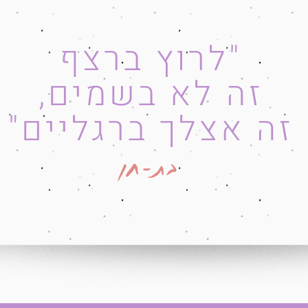
"לרוץ ברצף
זה לא בשמים,
זה אצלך ברגליים"
בת-חן